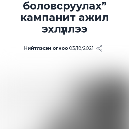
боловсруулах”
кампанит ажил
эхлүүллээ
Нийтлэсэн огноо
03/18/2021