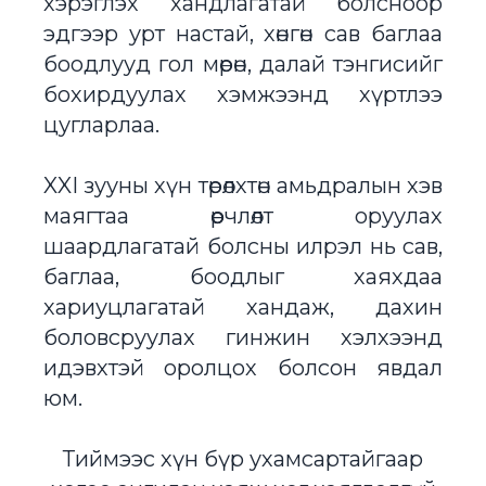
хэрэглэх хандлагатай болсноор
эдгээр урт настай, хөнгөн сав баглаа
боодлууд гол мөрөн, далай тэнгисийг
бохирдуулах хэмжээнд хүртлээ
цугларлаа.
XXI зууны хүн төрөлхтөн амьдралын хэв
маягтаа өөрчлөлт оруулах
шаардлагатай болсны илрэл нь сав,
баглаа, боодлыг хаяхдаа
хариуцлагатай хандаж, дахин
боловсруулах гинжин хэлхээнд
идэвхтэй оролцох болсон явдал
юм.
Тиймээс хүн бүр ухамсартайгаар