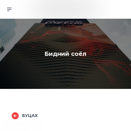
Бидний соёл
БУЦАХ