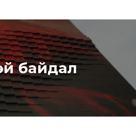
тэй байдал