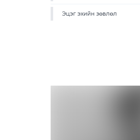
Эцэг эхийн зөвлөл