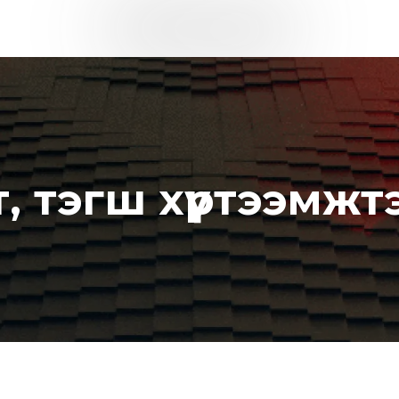
, тэгш хүртээмж