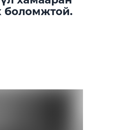
 боломжтой.