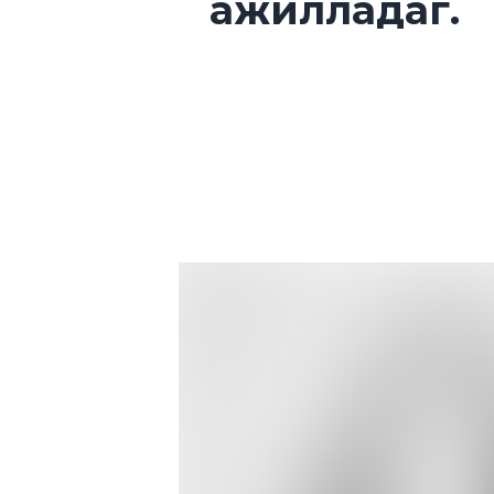
ажилладаг.